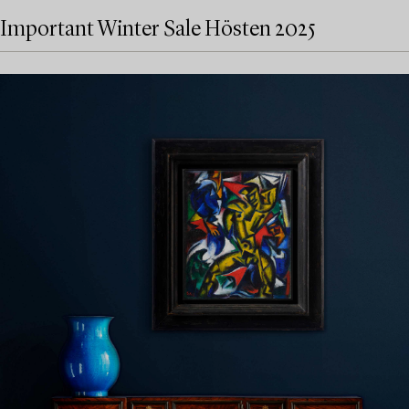
Important Winter Sale Hösten 2025