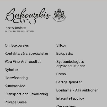
Om Bukowskis
Villkor
Kontakta våra specialister
Bukipedia
Våra Fine Art-resultat
Systembolagets
dryckesauktioner
Nyheter
Press
Hemvärdering
Lediga tjänster
Kundservice
Bonhams - Alla auktioner
Transport och uthämtning
Integritetspolicy
Private Sales
Om cookies