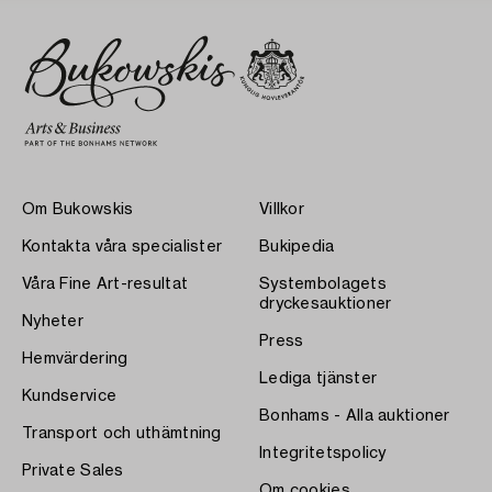
Om Bukowskis
Villkor
Kontakta våra specialister
Bukipedia
Våra Fine Art-resultat
Systembolagets
dryckesauktioner
Nyheter
Press
Hemvärdering
Lediga tjänster
Kundservice
Bonhams - Alla auktioner
Transport och uthämtning
Integritetspolicy
Private Sales
Om cookies