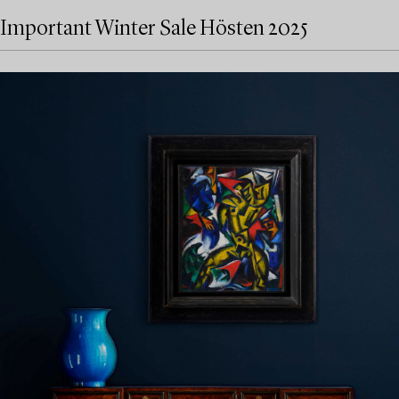
Important Winter Sale Hösten 2025