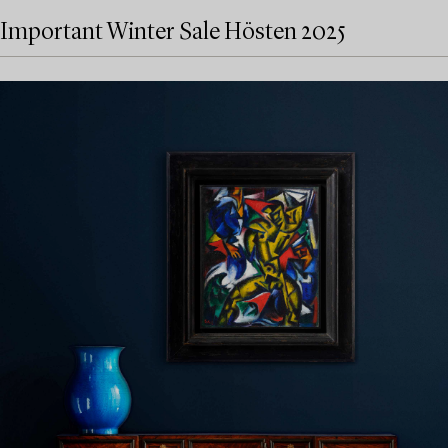
Important Winter Sale Hösten 2025