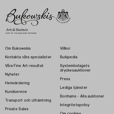
Om Bukowskis
Villkor
Kontakta våra specialister
Bukipedia
Våra Fine Art-resultat
Systembolagets
dryckesauktioner
Nyheter
Press
Hemvärdering
Lediga tjänster
Kundservice
Bonhams - Alla auktioner
Transport och uthämtning
Integritetspolicy
Private Sales
Om cookies