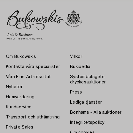
Om Bukowskis
Villkor
Kontakta våra specialister
Bukipedia
Våra Fine Art-resultat
Systembolagets
dryckesauktioner
Nyheter
Press
Hemvärdering
Lediga tjänster
Kundservice
Bonhams - Alla auktioner
Transport och uthämtning
Integritetspolicy
Private Sales
Om cookies