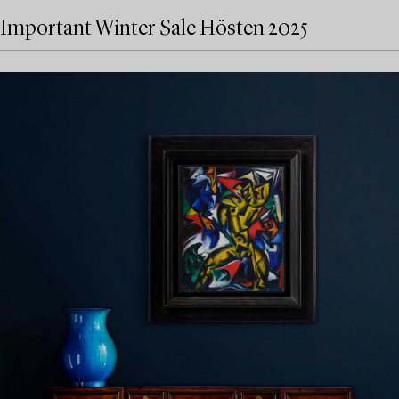
Important Winter Sale Hösten 2025