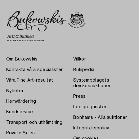
Om Bukowskis
Villkor
Kontakta våra specialister
Bukipedia
Våra Fine Art-resultat
Systembolagets
dryckesauktioner
Nyheter
Press
Hemvärdering
Lediga tjänster
Kundservice
Bonhams - Alla auktioner
Transport och uthämtning
Integritetspolicy
Private Sales
Om cookies