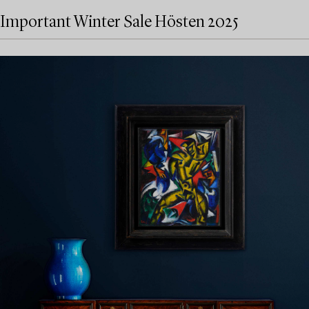
Important Winter Sale Hösten 2025