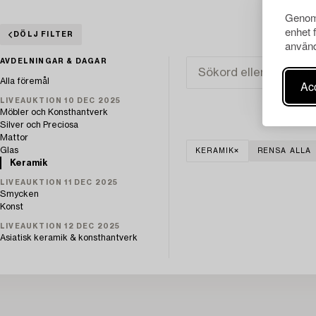
Genom 
enhet 
DÖLJ FILTER
använd
AVDELNINGAR & DAGAR
Alla föremål
Acc
LIVEAUKTION 10 DEC 2025
Möbler och Konsthantverk
Silver och Preciosa
Mattor
Glas
KERAMIK
RENSA ALLA
Keramik
LIVEAUKTION 11 DEC 2025
Smycken
Konst
LIVEAUKTION 12 DEC 2025
Asiatisk keramik & konsthantverk