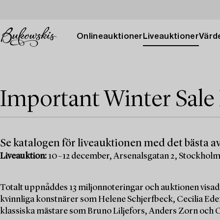
Onlineauktioner
Liveauktioner
Värde
Important Winter Sale
Se katalogen för liveauktionen med det bästa av
Liveauktion:
10–12 december, Arsenalsgatan 2, Stockhol
Totalt uppnåddes 13 miljonnoteringar och auktionen visad
kvinnliga konstnärer som Helene Schjerfbeck, Cecilia Edef
klassiska mästare som Bruno Liljefors, Anders Zorn och C