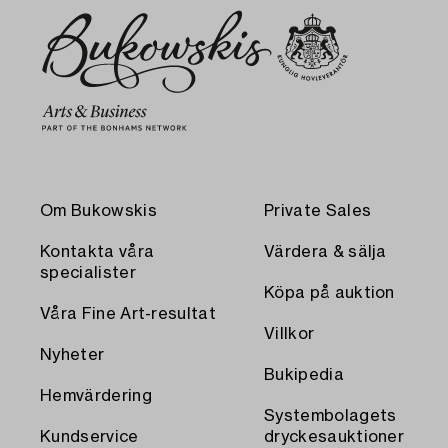
Om Bukowskis
Private Sales
Kontakta våra
Värdera & sälja
specialister
Köpa på auktion
Våra Fine Art-resultat
Villkor
Nyheter
Bukipedia
Hemvärdering
Systembolagets
Kundservice
dryckesauktioner