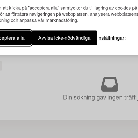
att klicka på "acceptera alla" samtycker du till lagring av cookies på
för att förbättra navigeringen på webbplatsen, analysera webbplatsen
ning och anpassa vår marknadsföring.
eptera alla
Avvisa icke-nödvändiga
Inställningar
Din sökning gav ingen träff 