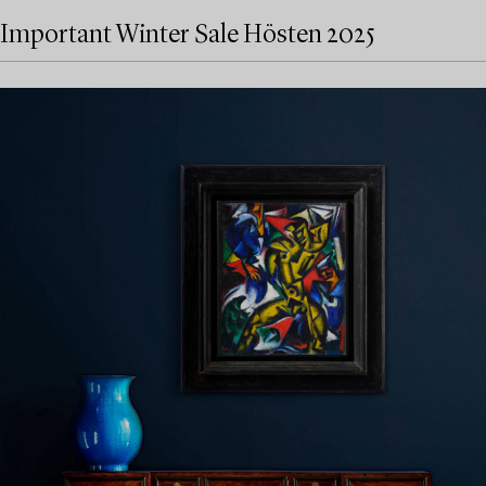
Important Winter Sale Hösten 2025