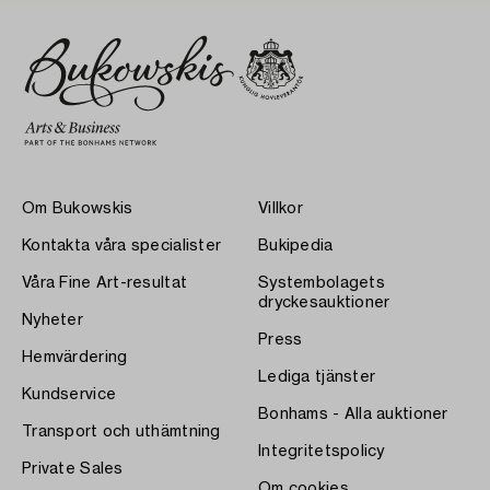
Om Bukowskis
Villkor
Kontakta våra specialister
Bukipedia
Våra Fine Art-resultat
Systembolagets
dryckesauktioner
Nyheter
Press
Hemvärdering
Lediga tjänster
Kundservice
Bonhams - Alla auktioner
Transport och uthämtning
Integritetspolicy
Private Sales
Om cookies