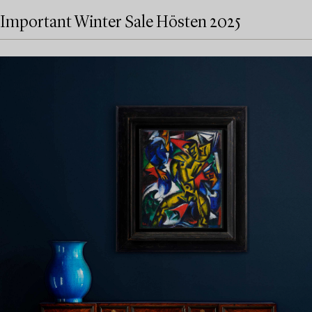
Important Winter Sale Hösten 2025