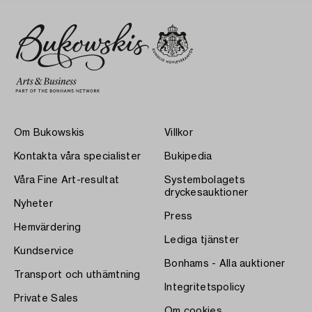
Om Bukowskis
Villkor
Kontakta våra specialister
Bukipedia
Våra Fine Art-resultat
Systembolagets
dryckesauktioner
Nyheter
Press
Hemvärdering
Lediga tjänster
Kundservice
Bonhams - Alla auktioner
Transport och uthämtning
Integritetspolicy
Private Sales
Om cookies