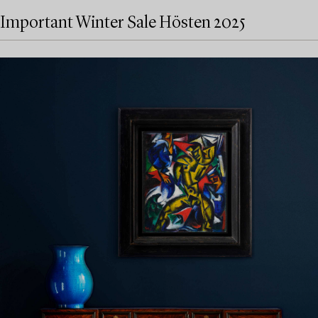
Important Winter Sale Hösten 2025