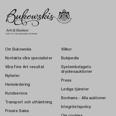
Om Bukowskis
Villkor
Kontakta våra specialister
Bukipedia
Våra Fine Art-resultat
Systembolagets
dryckesauktioner
Nyheter
Press
Hemvärdering
Lediga tjänster
Kundservice
Bonhams - Alla auktioner
Transport och uthämtning
Integritetspolicy
Private Sales
Om cookies