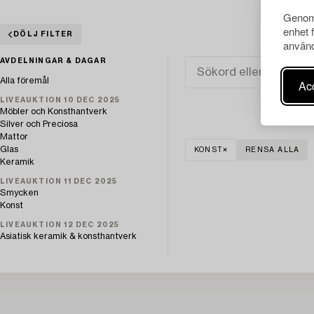
Genom 
enhet 
DÖLJ FILTER
använd
AVDELNINGAR & DAGAR
Alla föremål
Acc
LIVEAUKTION 10 DEC 2025
Möbler och Konsthantverk
Silver och Preciosa
Mattor
Glas
KONST
RENSA ALLA
Keramik
LIVEAUKTION 11 DEC 2025
Smycken
Konst
LIVEAUKTION 12 DEC 2025
Asiatisk keramik & konsthantverk