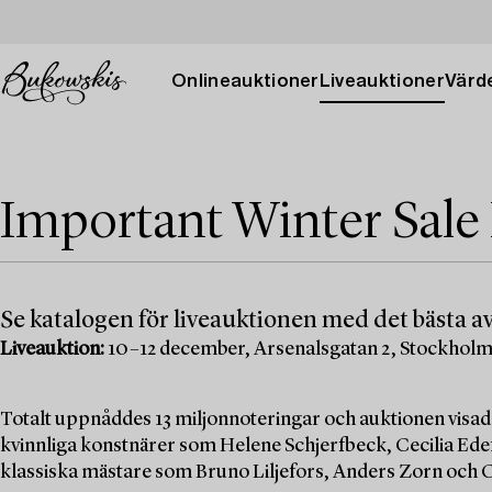
Onlineauktioner
Liveauktioner
Värde
Important Winter Sale
Se katalogen för liveauktionen med det bästa av
Liveauktion:
10–12 december, Arsenalsgatan 2, Stockhol
Totalt uppnåddes 13 miljonnoteringar och auktionen visad
kvinnliga konstnärer som Helene Schjerfbeck, Cecilia Edef
klassiska mästare som Bruno Liljefors, Anders Zorn och C