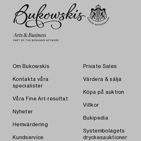
Om Bukowskis
Private Sales
Kontakta våra
Värdera & sälja
specialister
Köpa på auktion
Våra Fine Art-resultat
Villkor
Nyheter
Bukipedia
Hemvärdering
Systembolagets
Kundservice
dryckesauktioner