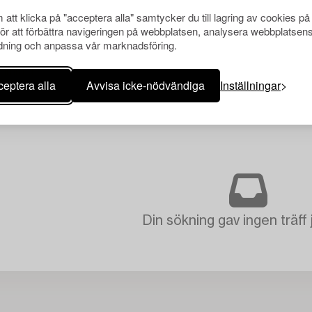
att klicka på "acceptera alla" samtycker du till lagring av cookies på
för att förbättra navigeringen på webbplatsen, analysera webbplatsen
ning och anpassa vår marknadsföring.
eptera alla
Avvisa icke-nödvändiga
Inställningar
Din sökning gav ingen träff 