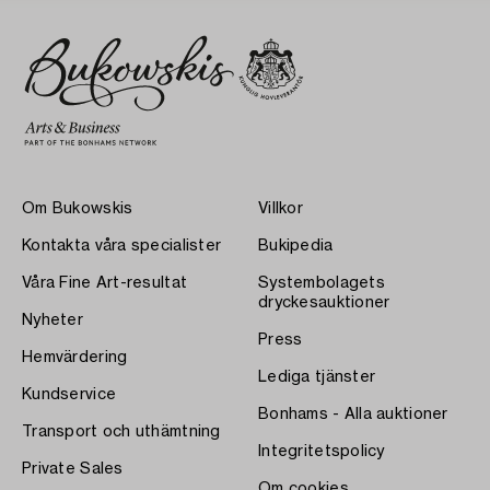
Om Bukowskis
Villkor
Kontakta våra specialister
Bukipedia
Våra Fine Art-resultat
Systembolagets
dryckesauktioner
Nyheter
Press
Hemvärdering
Lediga tjänster
Kundservice
Bonhams - Alla auktioner
Transport och uthämtning
Integritetspolicy
Private Sales
Om cookies