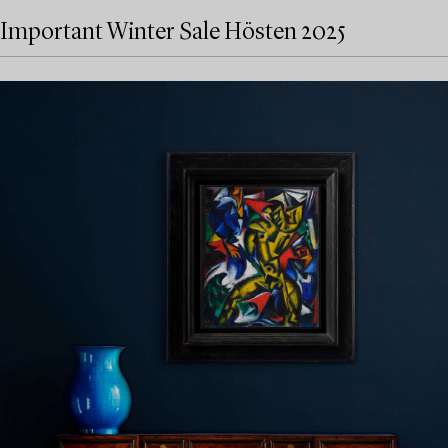
Important Winter Sale Hösten 2025