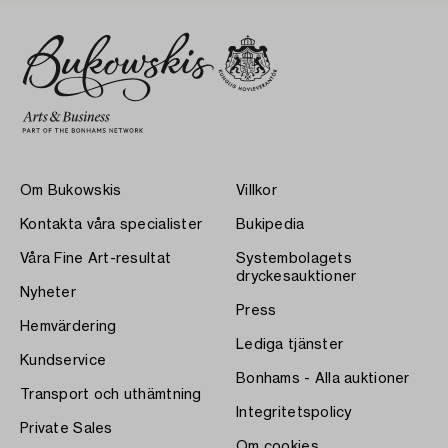
Om Bukowskis
Villkor
Kontakta våra specialister
Bukipedia
Våra Fine Art-resultat
Systembolagets
dryckesauktioner
Nyheter
Press
Hemvärdering
Lediga tjänster
Kundservice
Bonhams - Alla auktioner
Transport och uthämtning
Integritetspolicy
Private Sales
Om cookies