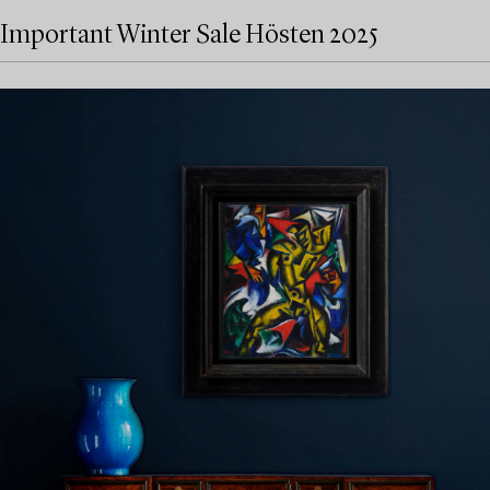
Important Winter Sale Hösten 2025