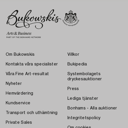
Om Bukowskis
Villkor
Kontakta våra specialister
Bukipedia
Våra Fine Art-resultat
Systembolagets
dryckesauktioner
Nyheter
Press
Hemvärdering
Lediga tjänster
Kundservice
Bonhams - Alla auktioner
Transport och uthämtning
Integritetspolicy
Private Sales
Om cookies