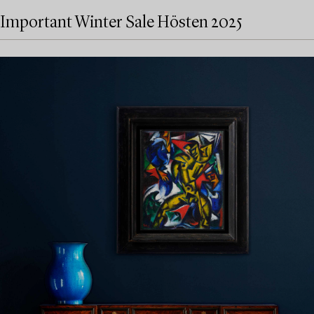
Important Winter Sale Hösten 2025