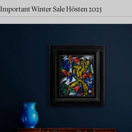
Important Winter Sale Hösten 2025