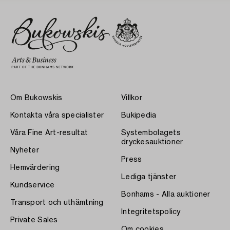
Om Bukowskis
Villkor
Kontakta våra specialister
Bukipedia
Våra Fine Art-resultat
Systembolagets
dryckesauktioner
Nyheter
Press
Hemvärdering
Lediga tjänster
Kundservice
Bonhams - Alla auktioner
Transport och uthämtning
Integritetspolicy
Private Sales
Om cookies