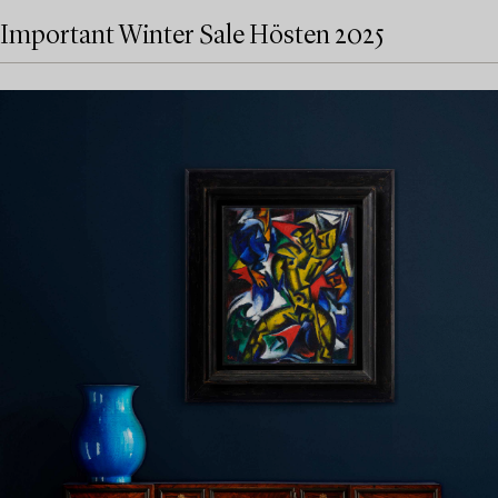
Important Winter Sale Hösten 2025