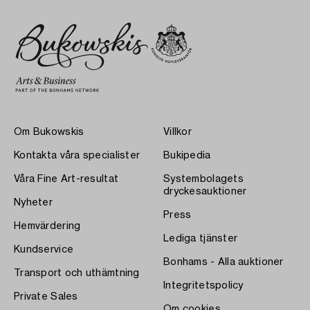
Om Bukowskis
Villkor
Kontakta våra specialister
Bukipedia
Våra Fine Art-resultat
Systembolagets
dryckesauktioner
Nyheter
Press
Hemvärdering
Lediga tjänster
Kundservice
Bonhams - Alla auktioner
Transport och uthämtning
Integritetspolicy
Private Sales
Om cookies