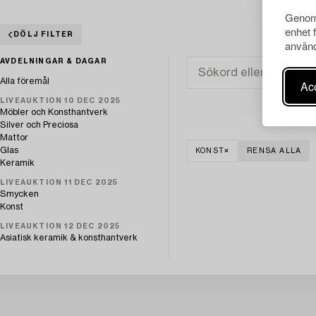
Genom 
enhet 
DÖLJ FILTER
använd
AVDELNINGAR & DAGAR
Alla föremål
Acc
LIVEAUKTION 10 DEC 2025
Möbler och Konsthantverk
Silver och Preciosa
Mattor
Glas
KONST
RENSA ALLA
Keramik
LIVEAUKTION 11 DEC 2025
Smycken
Konst
LIVEAUKTION 12 DEC 2025
Asiatisk keramik & konsthantverk