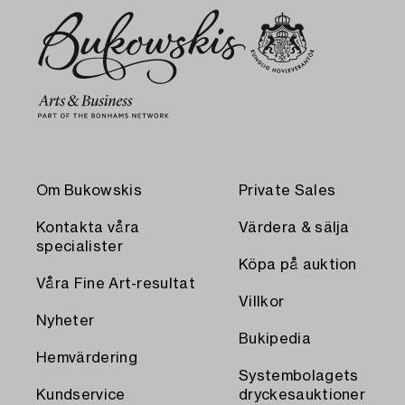
Om Bukowskis
Private Sales
Kontakta våra
Värdera & sälja
specialister
Köpa på auktion
Våra Fine Art-resultat
Villkor
Nyheter
Bukipedia
Hemvärdering
Systembolagets
Kundservice
dryckesauktioner