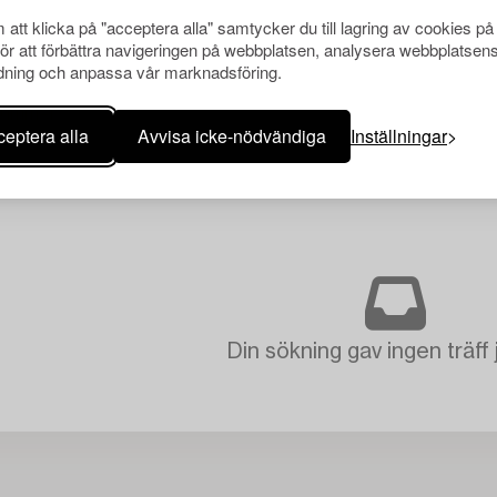
att klicka på "acceptera alla" samtycker du till lagring av cookies på
för att förbättra navigeringen på webbplatsen, analysera webbplatsen
ning och anpassa vår marknadsföring.
eptera alla
Avvisa icke-nödvändiga
Inställningar
Din sökning gav ingen träff 