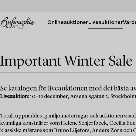
Onlineauktioner
Liveauktioner
Värde
Important Winter Sale
Se katalogen för liveauktionen med det bästa av
Liveauktion:
10–12 december, Arsenalsgatan 2, Stockhol
Totalt uppnåddes 13 miljonnoteringar och auktionen visad
kvinnliga konstnärer som Helene Schjerfbeck, Cecilia Edef
klassiska mästare som Bruno Liljefors, Anders Zorn och C