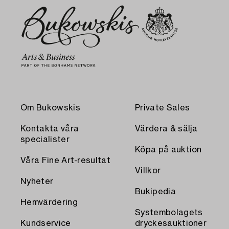
Om Bukowskis
Private Sales
Kontakta våra
Värdera & sälja
specialister
Köpa på auktion
Våra Fine Art-resultat
Villkor
Nyheter
Bukipedia
Hemvärdering
Systembolagets
Kundservice
dryckesauktioner