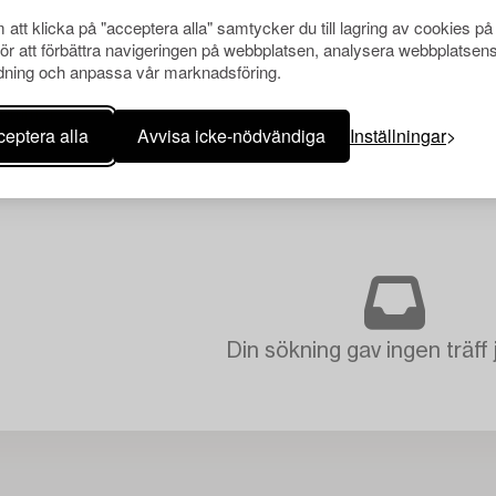
att klicka på "acceptera alla" samtycker du till lagring av cookies på
för att förbättra navigeringen på webbplatsen, analysera webbplatsen
ning och anpassa vår marknadsföring.
eptera alla
Avvisa icke-nödvändiga
Inställningar
Din sökning gav ingen träff 