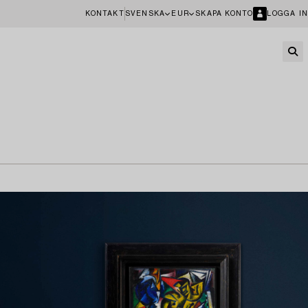
KONTAKT
SVENSKA
EUR
SKAPA KONTO
LOGGA IN