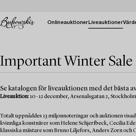
Onlineauktioner
Liveauktioner
Värde
Important Winter Sale
Se katalogen för liveauktionen med det bästa av
Liveauktion:
10–12 december, Arsenalsgatan 2, Stockhol
Totalt uppnåddes 13 miljonnoteringar och auktionen visad
kvinnliga konstnärer som Helene Schjerfbeck, Cecilia Edef
klassiska mästare som Bruno Liljefors, Anders Zorn och C