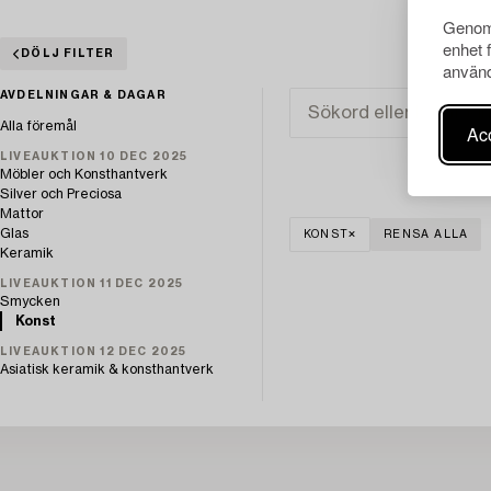
Genom 
enhet 
DÖLJ FILTER
använd
AVDELNINGAR & DAGAR
Alla föremål
Acc
LIVEAUKTION 10 DEC 2025
Möbler och Konsthantverk
Silver och Preciosa
Mattor
Glas
KONST
RENSA ALLA
Keramik
LIVEAUKTION 11 DEC 2025
Smycken
Konst
LIVEAUKTION 12 DEC 2025
Asiatisk keramik & konsthantverk