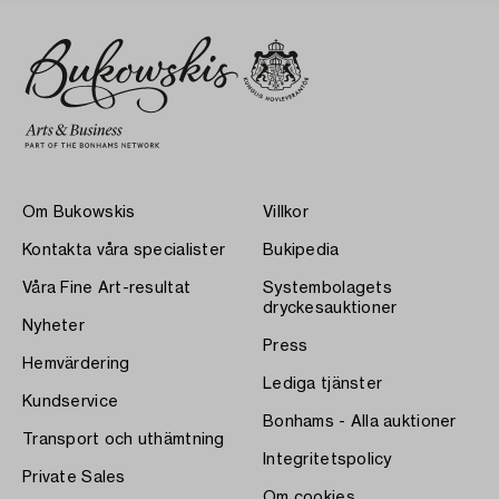
Om Bukowskis
Villkor
Kontakta våra specialister
Bukipedia
Våra Fine Art-resultat
Systembolagets
dryckesauktioner
Nyheter
Press
Hemvärdering
Lediga tjänster
Kundservice
Bonhams - Alla auktioner
Transport och uthämtning
Integritetspolicy
Private Sales
Om cookies