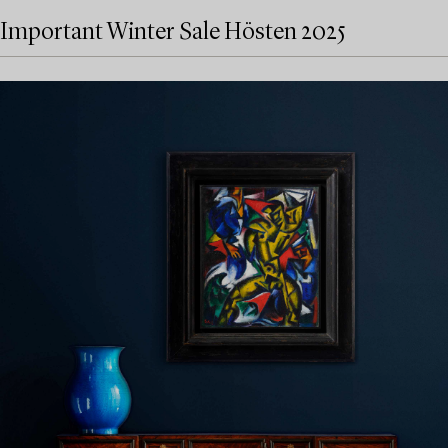
Important Winter Sale Hösten 2025