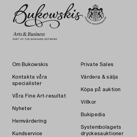
Om Bukowskis
Private Sales
Kontakta våra
Värdera & sälja
specialister
Köpa på auktion
Våra Fine Art-resultat
Villkor
Nyheter
Bukipedia
Hemvärdering
Systembolagets
Kundservice
dryckesauktioner