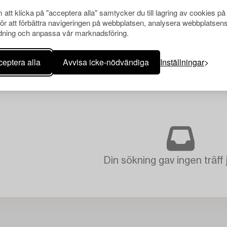
att klicka på "acceptera alla" samtycker du till lagring av cookies på
för att förbättra navigeringen på webbplatsen, analysera webbplatsen
ning och anpassa vår marknadsföring.
eptera alla
Avvisa icke-nödvändiga
Inställningar
Din sökning gav ingen träff 