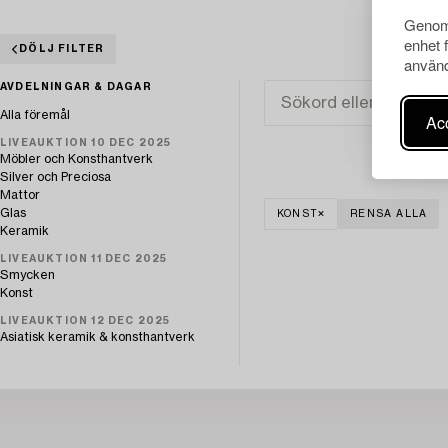
Genom 
enhet 
DÖLJ FILTER
använd
AVDELNINGAR & DAGAR
Alla föremål
Acc
LIVEAUKTION 10 DEC 2025
Möbler och Konsthantverk
Silver och Preciosa
Mattor
Glas
KONST
RENSA ALLA
Keramik
LIVEAUKTION 11 DEC 2025
Smycken
Konst
LIVEAUKTION 12 DEC 2025
Asiatisk keramik & konsthantverk