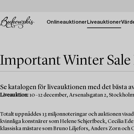
Onlineauktioner
Liveauktioner
Värde
Important Winter Sale
Se katalogen för liveauktionen med det bästa av
Liveauktion:
10–12 december, Arsenalsgatan 2, Stockhol
Totalt uppnåddes 13 miljonnoteringar och auktionen visad
kvinnliga konstnärer som Helene Schjerfbeck, Cecilia Edef
klassiska mästare som Bruno Liljefors, Anders Zorn och C