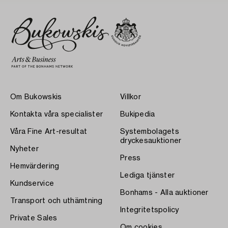
Om Bukowskis
Villkor
Kontakta våra specialister
Bukipedia
Våra Fine Art-resultat
Systembolagets
dryckesauktioner
Nyheter
Press
Hemvärdering
Lediga tjänster
Kundservice
Bonhams - Alla auktioner
Transport och uthämtning
Integritetspolicy
Private Sales
Om cookies