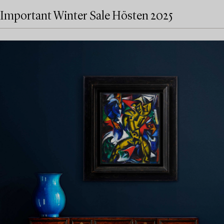
Important Winter Sale Hösten 2025