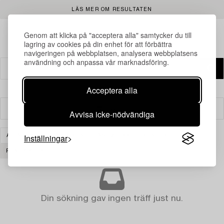
LÄS MER OM RESULTATEN
Genom att klicka på "acceptera alla" samtycker du till
lagring av cookies på din enhet för att förbättra
navigeringen på webbplatsen, analysera webbplatsens
användning och anpassa vår marknadsföring.
Acceptera alla
Filter
Avvisa icke-nödvändiga
Inställningar
ASIATISK KERAMIK & KONSTHANTVERK
KONST
RENSA ALLA
Din sökning gav ingen träff just nu.