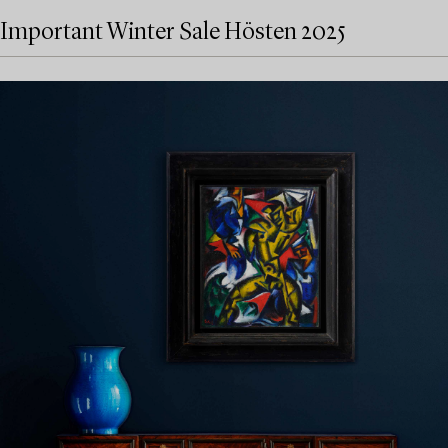
Important Winter Sale Hösten 2025