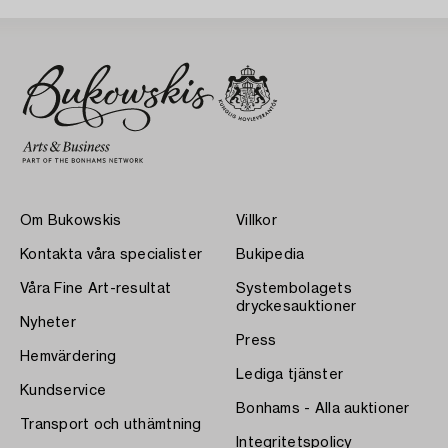
Om Bukowskis
Villkor
Kontakta våra specialister
Bukipedia
Våra Fine Art-resultat
Systembolagets
dryckesauktioner
Nyheter
Press
Hemvärdering
Lediga tjänster
Kundservice
Bonhams - Alla auktioner
Transport och uthämtning
Integritetspolicy