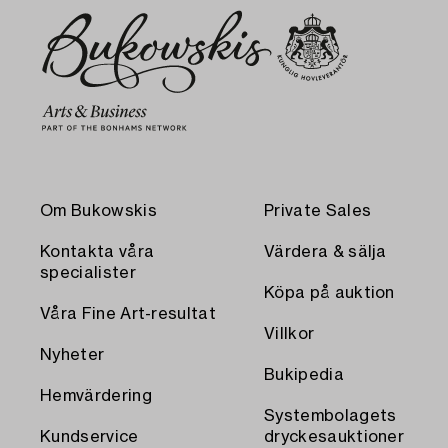
Om Bukowskis
Private Sales
Kontakta våra
Värdera & sälja
specialister
Köpa på auktion
Våra Fine Art-resultat
Villkor
Nyheter
Bukipedia
Hemvärdering
Systembolagets
Kundservice
dryckesauktioner