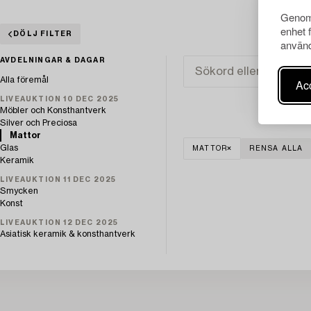
Genom 
enhet 
DÖLJ FILTER
använd
AVDELNINGAR & DAGAR
Alla föremål
Acc
LIVEAUKTION 10 DEC 2025
Möbler och Konsthantverk
Silver och Preciosa
Mattor
Glas
MATTOR
RENSA ALLA
Keramik
LIVEAUKTION 11 DEC 2025
Smycken
Konst
LIVEAUKTION 12 DEC 2025
Asiatisk keramik & konsthantverk