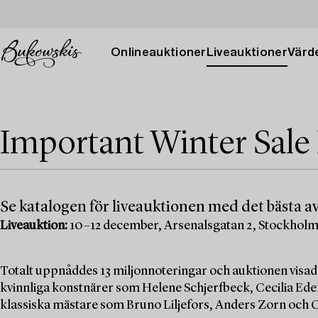
Onlineauktioner
Liveauktioner
Värde
Important Winter Sale
Se katalogen för liveauktionen med det bästa av
Liveauktion:
10–12 december, Arsenalsgatan 2, Stockhol
Totalt uppnåddes 13 miljonnoteringar och auktionen visad
kvinnliga konstnärer som Helene Schjerfbeck, Cecilia Edef
klassiska mästare som Bruno Liljefors, Anders Zorn och C