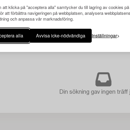
att klicka på "acceptera alla" samtycker du till lagring av cookies på
för att förbättra navigeringen på webbplatsen, analysera webbplatsen
ning och anpassa vår marknadsföring.
eptera alla
Avvisa icke-nödvändiga
Inställningar
Din sökning gav ingen träff 