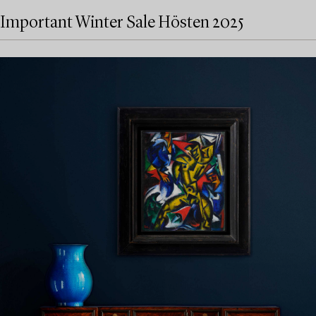
Important Winter Sale Hösten 2025