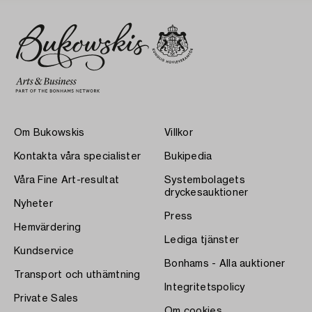
Om Bukowskis
Villkor
Kontakta våra specialister
Bukipedia
Våra Fine Art-resultat
Systembolagets
dryckesauktioner
Nyheter
Press
Hemvärdering
Lediga tjänster
Kundservice
Bonhams - Alla auktioner
Transport och uthämtning
Integritetspolicy
Private Sales
Om cookies