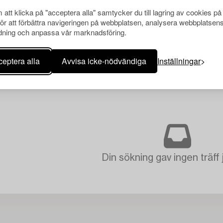
att klicka på "acceptera alla" samtycker du till lagring av cookies på
för att förbättra navigeringen på webbplatsen, analysera webbplatsen
ning och anpassa vår marknadsföring.
eptera alla
Avvisa icke-nödvändiga
Inställningar
Din sökning gav ingen träff 