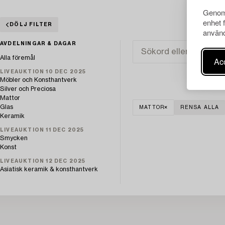
Genom 
enhet 
DÖLJ FILTER
använd
AVDELNINGAR & DAGAR
Alla föremål
Acc
LIVEAUKTION 10 DEC 2025
Möbler och Konsthantverk
Silver och Preciosa
Mattor
Glas
MATTOR
RENSA ALLA
Keramik
LIVEAUKTION 11 DEC 2025
Smycken
Konst
LIVEAUKTION 12 DEC 2025
Asiatisk keramik & konsthantverk