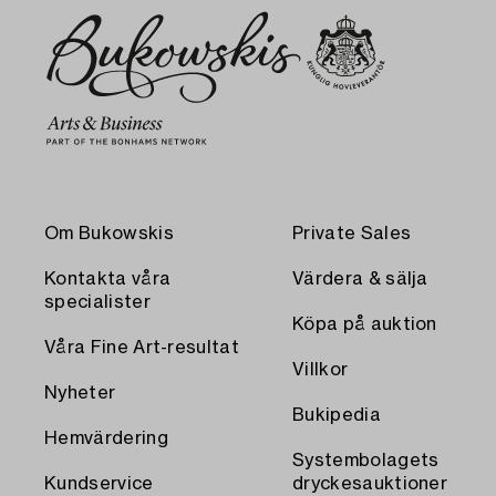
Om Bukowskis
Private Sales
Kontakta våra
Värdera & sälja
specialister
Köpa på auktion
Våra Fine Art-resultat
Villkor
Nyheter
Bukipedia
Hemvärdering
Systembolagets
Kundservice
dryckesauktioner