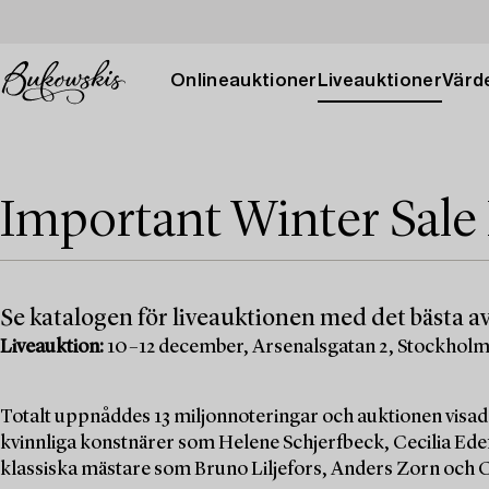
Onlineauktioner
Liveauktioner
Värde
Important Winter Sale
Se katalogen för liveauktionen med det bästa av
Liveauktion:
10–12 december, Arsenalsgatan 2, Stockhol
Totalt uppnåddes 13 miljonnoteringar och auktionen visad
kvinnliga konstnärer som Helene Schjerfbeck, Cecilia Edef
klassiska mästare som Bruno Liljefors, Anders Zorn och C