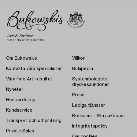
Om Bukowskis
Villkor
Kontakta våra specialister
Bukipedia
Våra Fine Art-resultat
Systembolagets
dryckesauktioner
Nyheter
Press
Hemvärdering
Lediga tjänster
Kundservice
Bonhams - Alla auktioner
Transport och uthämtning
Integritetspolicy
Private Sales
Om cookies