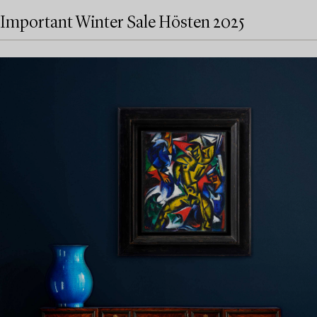
Important Winter Sale Hösten 2025