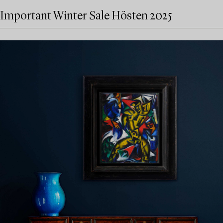
Important Winter Sale Hösten 2025