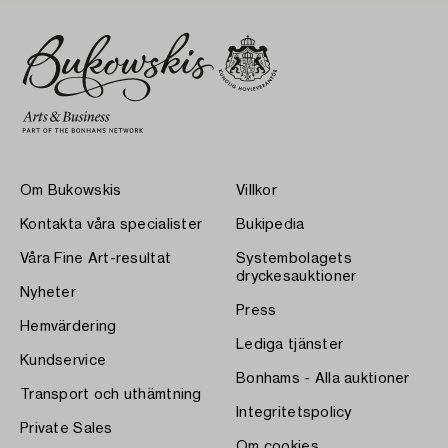
Om Bukowskis
Villkor
Kontakta våra specialister
Bukipedia
Våra Fine Art-resultat
Systembolagets
dryckesauktioner
Nyheter
Press
Hemvärdering
Lediga tjänster
Kundservice
Bonhams - Alla auktioner
Transport och uthämtning
Integritetspolicy
Private Sales
Om cookies