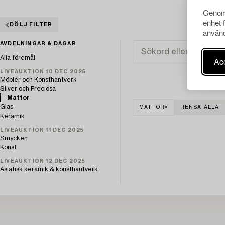
Genom 
enhet 
DÖLJ FILTER
använd
AVDELNINGAR & DAGAR
Alla föremål
Acc
LIVEAUKTION 10 DEC 2025
Möbler och Konsthantverk
Silver och Preciosa
Mattor
Glas
MATTOR
RENSA ALLA
Keramik
LIVEAUKTION 11 DEC 2025
Smycken
Konst
LIVEAUKTION 12 DEC 2025
Asiatisk keramik & konsthantverk