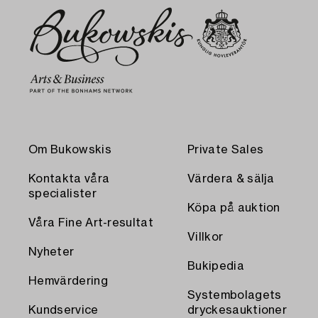
Om Bukowskis
Private Sales
Kontakta våra
Värdera & sälja
specialister
Köpa på auktion
Våra Fine Art-resultat
Villkor
Nyheter
Bukipedia
Hemvärdering
Systembolagets
Kundservice
dryckesauktioner