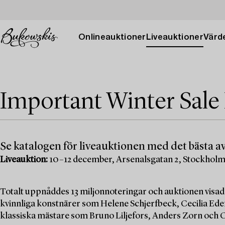
Onlineauktioner
Liveauktioner
Värde
Important Winter Sale
Se katalogen för liveauktionen med det bästa av
Liveauktion:
10–12 december, Arsenalsgatan 2, Stockhol
Totalt uppnåddes 13 miljonnoteringar och auktionen visad
kvinnliga konstnärer som Helene Schjerfbeck, Cecilia Edef
klassiska mästare som Bruno Liljefors, Anders Zorn och C