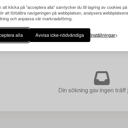
att klicka på "acceptera alla" samtycker du till lagring av cookies på
för att förbättra navigeringen på webbplatsen, analysera webbplatsen
ning och anpassa vår marknadsföring.
eptera alla
Avvisa icke-nödvändiga
Inställningar
Din sökning gav ingen träff 