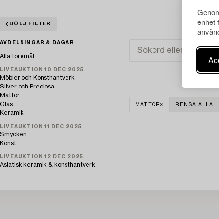
Genom 
enhet 
DÖLJ FILTER
använd
AVDELNINGAR & DAGAR
Alla föremål
Acc
LIVEAUKTION 10 DEC 2025
Möbler och Konsthantverk
Silver och Preciosa
Mattor
Glas
MATTOR
RENSA ALLA
Keramik
LIVEAUKTION 11 DEC 2025
Smycken
Konst
LIVEAUKTION 12 DEC 2025
Asiatisk keramik & konsthantverk