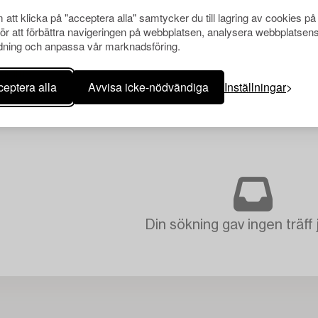
att klicka på "acceptera alla" samtycker du till lagring av cookies på
för att förbättra navigeringen på webbplatsen, analysera webbplatsen
ning och anpassa vår marknadsföring.
eptera alla
Avvisa icke-nödvändiga
Inställningar
Din sökning gav ingen träff 