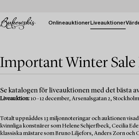
Onlineauktioner
Liveauktioner
Värde
Important Winter Sale
Se katalogen för liveauktionen med det bästa av
Liveauktion:
10–12 december, Arsenalsgatan 2, Stockhol
Totalt uppnåddes 13 miljonnoteringar och auktionen visad
kvinnliga konstnärer som Helene Schjerfbeck, Cecilia Edef
klassiska mästare som Bruno Liljefors, Anders Zorn och C