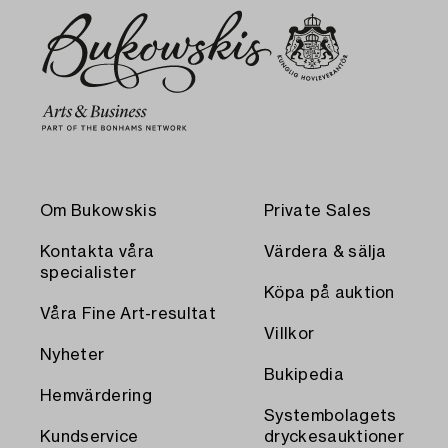
Om Bukowskis
Private Sales
Kontakta våra
Värdera & sälja
specialister
Köpa på auktion
Våra Fine Art-resultat
Villkor
Nyheter
Bukipedia
Hemvärdering
Systembolagets
Kundservice
dryckesauktioner