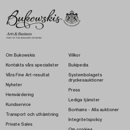
Om Bukowskis
Villkor
Kontakta våra specialister
Bukipedia
Våra Fine Art-resultat
Systembolagets
dryckesauktioner
Nyheter
Press
Hemvärdering
Lediga tjänster
Kundservice
Bonhams - Alla auktioner
Transport och uthämtning
Integritetspolicy
Private Sales
Om cookies