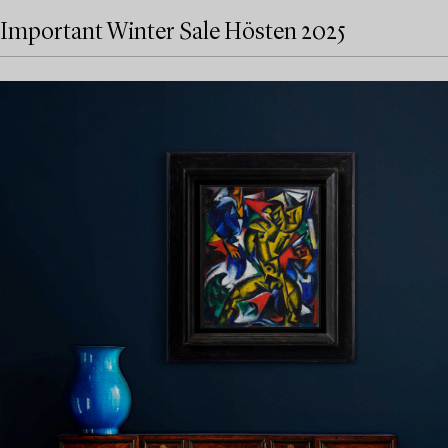
Important Winter Sale Hösten 2025