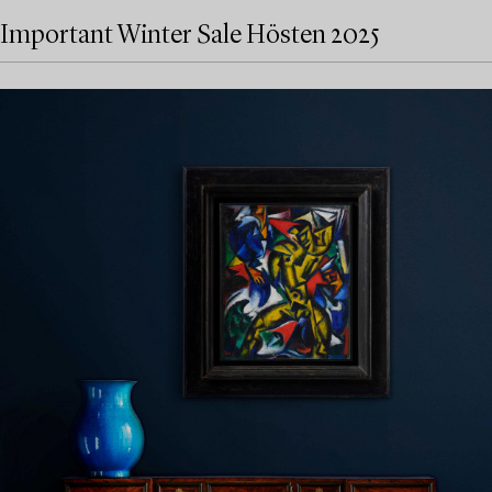
Important Winter Sale Hösten 2025