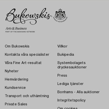
Om Bukowskis
Villkor
Kontakta våra specialister
Bukipedia
Våra Fine Art-resultat
Systembolagets
dryckesauktioner
Nyheter
Press
Hemvärdering
Lediga tjänster
Kundservice
Bonhams - Alla auktioner
Transport och uthämtning
Integritetspolicy
Private Sales
Om cookies