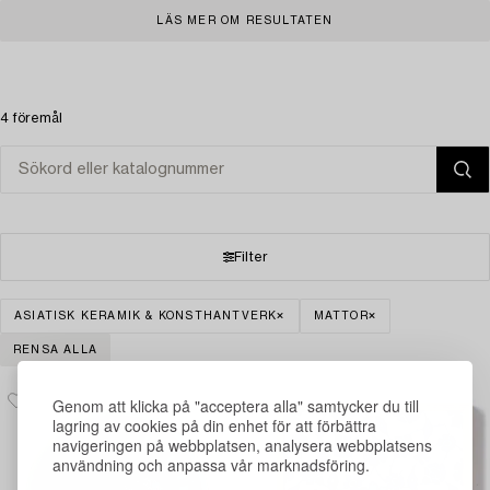
LÄS MER OM RESULTATEN
4 föremål
Filter
ASIATISK KERAMIK & KONSTHANTVERK
MATTOR
RENSA ALLA
Genom att klicka på "acceptera alla" samtycker du till
lagring av cookies på din enhet för att förbättra
navigeringen på webbplatsen, analysera webbplatsens
användning och anpassa vår marknadsföring.