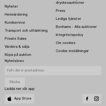
dryckesauktioner
Nyheter
Press
Hemvärdering
Lediga tjänster
Kundservice
Bonhams - Alla auktioner
Transport och uthämtning
Integritetspolicy
Private Sales
Om cookies
Värdera & sälja
Cookie-inställningar
Köpa på auktion
Nyhetsbrev
Ladda ner vår app
App Store