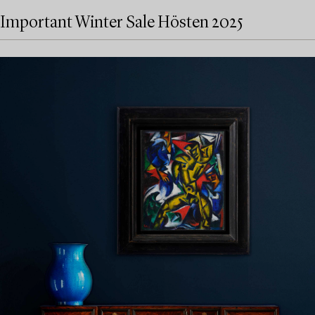
Important Winter Sale Hösten 2025