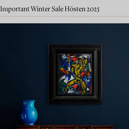
Important Winter Sale Hösten 2025