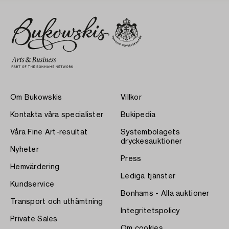
Om Bukowskis
Villkor
Kontakta våra specialister
Bukipedia
Våra Fine Art-resultat
Systembolagets
dryckesauktioner
Nyheter
Press
Hemvärdering
Lediga tjänster
Kundservice
Bonhams - Alla auktioner
Transport och uthämtning
Integritetspolicy
Private Sales
Om cookies