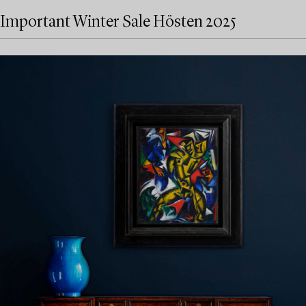
Important Winter Sale Hösten 2025