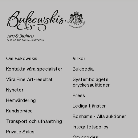
Om Bukowskis
Villkor
Kontakta våra specialister
Bukipedia
Våra Fine Art-resultat
Systembolagets
dryckesauktioner
Nyheter
Press
Hemvärdering
Lediga tjänster
Kundservice
Bonhams - Alla auktioner
Transport och uthämtning
Integritetspolicy
Private Sales
Om cookies