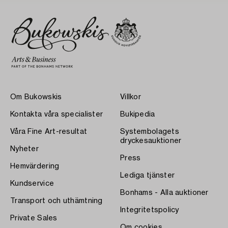
Om Bukowskis
Villkor
Kontakta våra specialister
Bukipedia
Våra Fine Art-resultat
Systembolagets
dryckesauktioner
Nyheter
Press
Hemvärdering
Lediga tjänster
Kundservice
Bonhams - Alla auktioner
Transport och uthämtning
Integritetspolicy
Private Sales
Om cookies