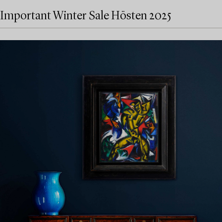
Important Winter Sale Hösten 2025