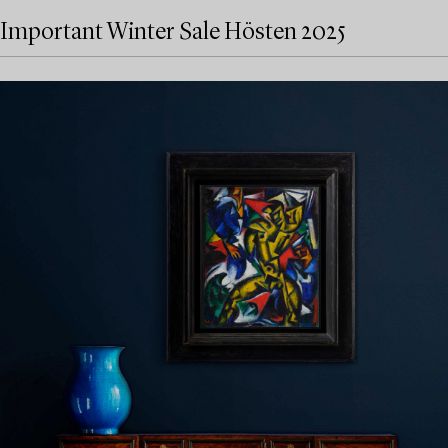
Important Winter Sale Hösten 2025