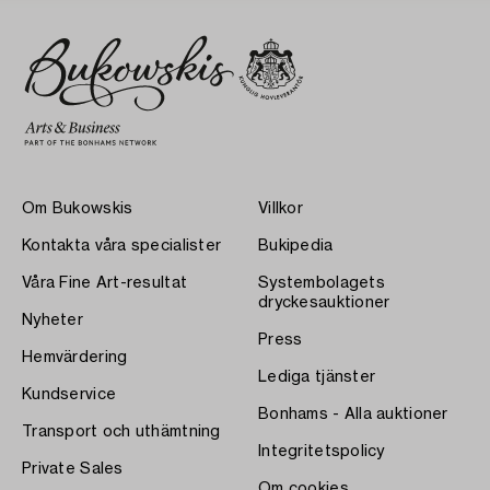
Om Bukowskis
Villkor
Kontakta våra specialister
Bukipedia
Våra Fine Art-resultat
Systembolagets
dryckesauktioner
Nyheter
Press
Hemvärdering
Lediga tjänster
Kundservice
Bonhams - Alla auktioner
Transport och uthämtning
Integritetspolicy
Private Sales
Om cookies