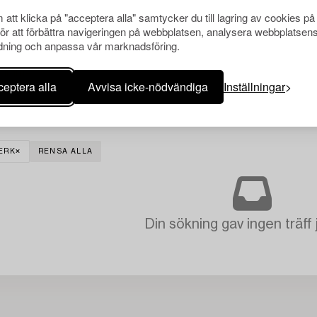
att klicka på "acceptera alla" samtycker du till lagring av cookies på
för att förbättra navigeringen på webbplatsen, analysera webbplatsen
ning och anpassa vår marknadsföring.
eptera alla
Avvisa icke-nödvändiga
Inställningar
ERK
RENSA ALLA
Din sökning gav ingen träff 