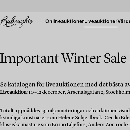
Onlineauktioner
Liveauktioner
Värde
Important Winter Sale
Se katalogen för liveauktionen med det bästa av
Liveauktion:
10–12 december, Arsenalsgatan 2, Stockhol
Totalt uppnåddes 13 miljonnoteringar och auktionen visad
kvinnliga konstnärer som Helene Schjerfbeck, Cecilia Edef
klassiska mästare som Bruno Liljefors, Anders Zorn och C