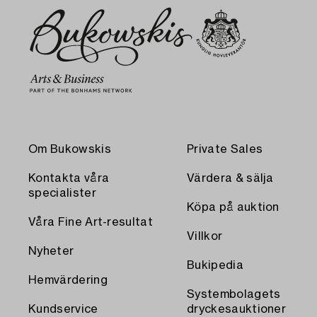
Om Bukowskis
Private Sales
Kontakta våra
Värdera & sälja
specialister
Köpa på auktion
Våra Fine Art-resultat
Villkor
Nyheter
Bukipedia
Hemvärdering
Systembolagets
Kundservice
dryckesauktioner