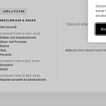
Genom 
enhet 
DÖLJ FILTER
använd
AVDELNINGAR & DAGAR
Alla föremål
Acc
LIVEAUKTION 10 DEC 2025
Möbler och Konsthantverk
Silver och Preciosa
Mattor
Glas
MÖBLER OCH KONSTHANTV
Keramik
LIVEAUKTION 11 DEC 2025
Smycken
Konst
LIVEAUKTION 12 DEC 2025
Asiatisk keramik & konsthantverk