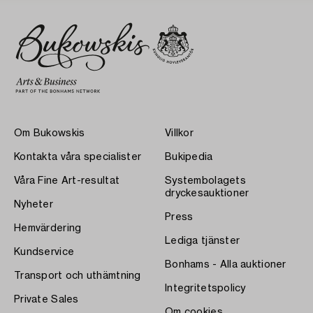
Om Bukowskis
Villkor
Kontakta våra specialister
Bukipedia
Våra Fine Art-resultat
Systembolagets
dryckesauktioner
Nyheter
Press
Hemvärdering
Lediga tjänster
Kundservice
Bonhams - Alla auktioner
Transport och uthämtning
Integritetspolicy
Private Sales
Om cookies