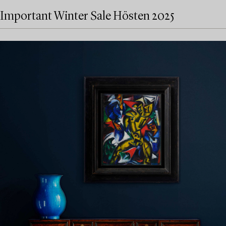
Important Winter Sale Hösten 2025