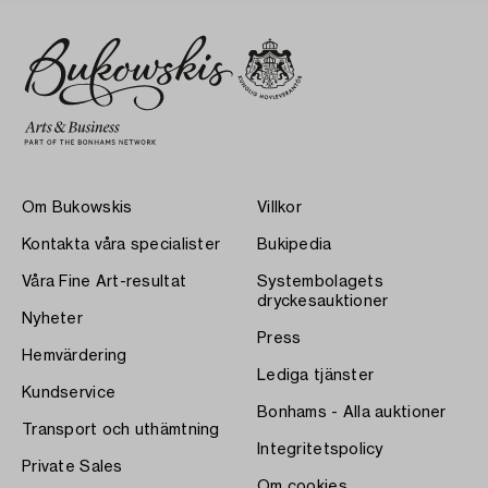
Om Bukowskis
Villkor
Kontakta våra specialister
Bukipedia
Våra Fine Art-resultat
Systembolagets
dryckesauktioner
Nyheter
Press
Hemvärdering
Lediga tjänster
Kundservice
Bonhams - Alla auktioner
Transport och uthämtning
Integritetspolicy
Private Sales
Om cookies