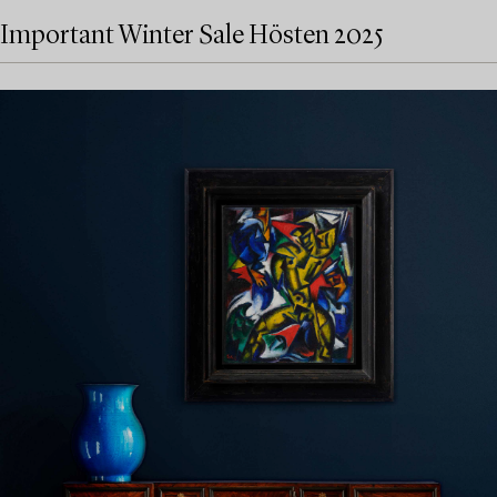
Important Winter Sale Hösten 2025