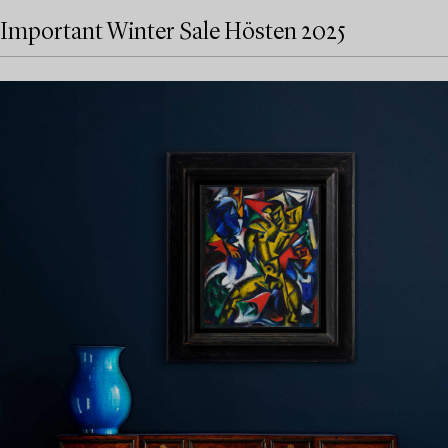
Important Winter Sale Hösten 2025