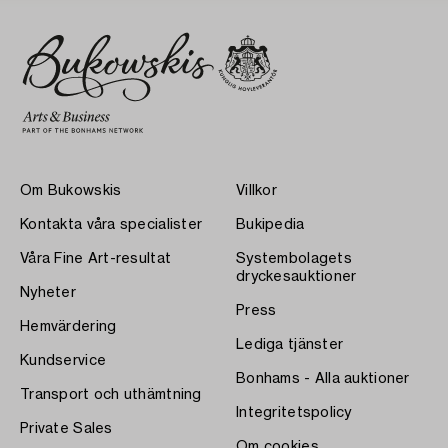
Om Bukowskis
Villkor
Kontakta våra specialister
Bukipedia
Våra Fine Art-resultat
Systembolagets
dryckesauktioner
Nyheter
Press
Hemvärdering
Lediga tjänster
Kundservice
Bonhams - Alla auktioner
Transport och uthämtning
Integritetspolicy
Private Sales
Om cookies