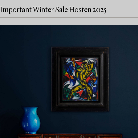
Important Winter Sale Hösten 2025