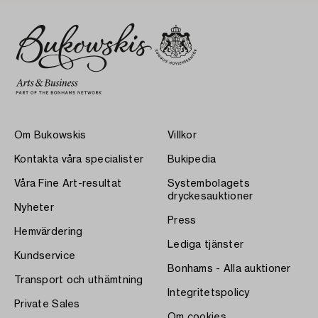
Om Bukowskis
Villkor
Kontakta våra specialister
Bukipedia
Våra Fine Art-resultat
Systembolagets
dryckesauktioner
Nyheter
Press
Hemvärdering
Lediga tjänster
Kundservice
Bonhams - Alla auktioner
Transport och uthämtning
Integritetspolicy
Private Sales
Om cookies