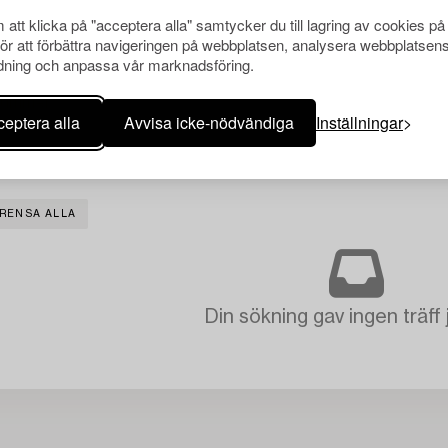
att klicka på "acceptera alla" samtycker du till lagring av cookies på
för att förbättra navigeringen på webbplatsen, analysera webbplatsen
ning och anpassa vår marknadsföring.
eptera alla
Avvisa icke-nödvändiga
Inställningar
RENSA ALLA
Din sökning gav ingen träff 