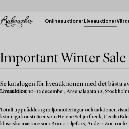
Onlineauktioner
Liveauktioner
Värde
Important Winter Sale
Se katalogen för liveauktionen med det bästa av
Liveauktion:
10–12 december, Arsenalsgatan 2, Stockhol
Totalt uppnåddes 13 miljonnoteringar och auktionen visad
kvinnliga konstnärer som Helene Schjerfbeck, Cecilia Edef
klassiska mästare som Bruno Liljefors, Anders Zorn och C