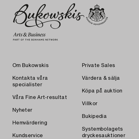
Om Bukowskis
Private Sales
Kontakta våra
Värdera & sälja
specialister
Köpa på auktion
Våra Fine Art-resultat
Villkor
Nyheter
Bukipedia
Hemvärdering
Systembolagets
Kundservice
dryckesauktioner