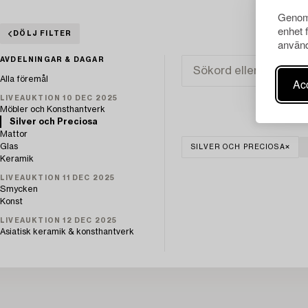
Genom 
enhet 
DÖLJ FILTER
använd
AVDELNINGAR & DAGAR
Alla föremål
Acc
LIVEAUKTION 10 DEC 2025
Möbler och Konsthantverk
Silver och Preciosa
Mattor
Glas
SILVER OCH PRECIOSA
Keramik
LIVEAUKTION 11 DEC 2025
Smycken
Konst
LIVEAUKTION 12 DEC 2025
Asiatisk keramik & konsthantverk