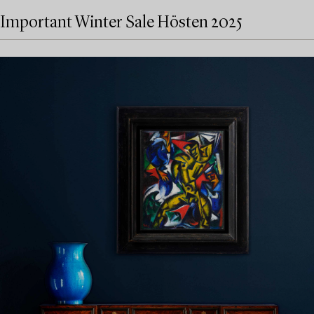
Important Winter Sale Hösten 2025