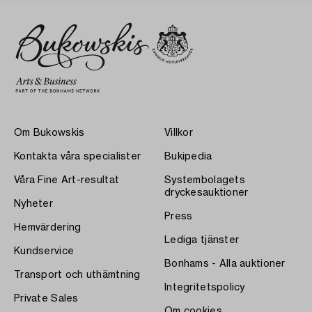
Om Bukowskis
Villkor
Kontakta våra specialister
Bukipedia
Våra Fine Art-resultat
Systembolagets
dryckesauktioner
Nyheter
Press
Hemvärdering
Lediga tjänster
Kundservice
Bonhams - Alla auktioner
Transport och uthämtning
Integritetspolicy
Private Sales
Om cookies