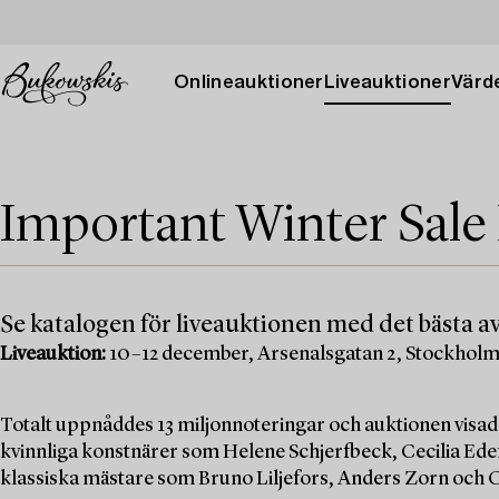
Onlineauktioner
Liveauktioner
Värde
Important Winter Sale
Se katalogen för liveauktionen med det bästa av
Liveauktion:
10–12 december, Arsenalsgatan 2, Stockhol
Totalt uppnåddes 13 miljonnoteringar och auktionen visad
kvinnliga konstnärer som Helene Schjerfbeck, Cecilia Edef
klassiska mästare som Bruno Liljefors, Anders Zorn och C