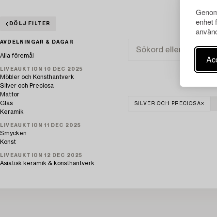
Genom 
enhet 
DÖLJ FILTER
använd
AVDELNINGAR & DAGAR
Alla föremål
Acc
LIVEAUKTION 10 DEC 2025
Möbler och Konsthantverk
Silver och Preciosa
Mattor
Glas
SILVER OCH PRECIOSA
Keramik
LIVEAUKTION 11 DEC 2025
Smycken
Konst
LIVEAUKTION 12 DEC 2025
Asiatisk keramik & konsthantverk