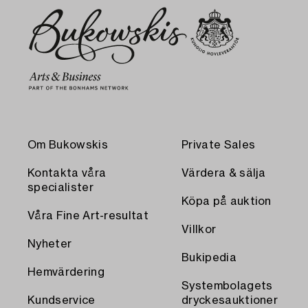
Om Bukowskis
Private Sales
Kontakta våra
Värdera & sälja
specialister
Köpa på auktion
Våra Fine Art-resultat
Villkor
Nyheter
Bukipedia
Hemvärdering
Systembolagets
Kundservice
dryckesauktioner