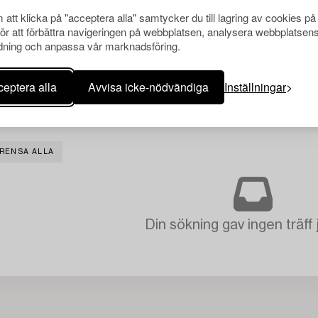
att klicka på "acceptera alla" samtycker du till lagring av cookies på
för att förbättra navigeringen på webbplatsen, analysera webbplatsen
ning och anpassa vår marknadsföring.
eptera alla
Avvisa icke-nödvändiga
Inställningar
RENSA ALLA
Din sökning gav ingen träff 