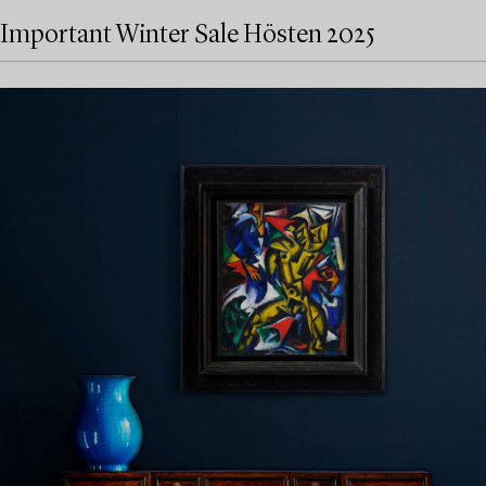
Important Winter Sale Hösten 2025