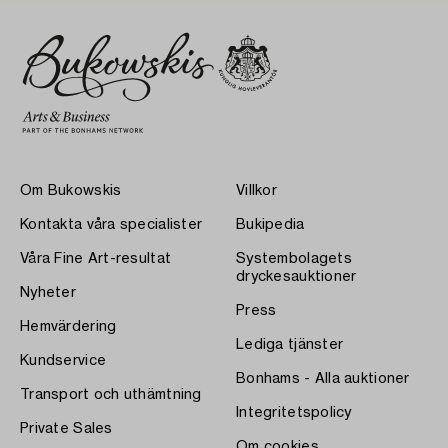
Om Bukowskis
Villkor
Kontakta våra specialister
Bukipedia
Våra Fine Art-resultat
Systembolagets
dryckesauktioner
Nyheter
Press
Hemvärdering
Lediga tjänster
Kundservice
Bonhams - Alla auktioner
Transport och uthämtning
Integritetspolicy
Private Sales
Om cookies