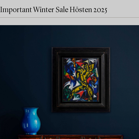
Important Winter Sale Hösten 2025