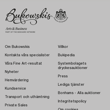
Om Bukowskis
Villkor
Kontakta våra specialister
Bukipedia
Våra Fine Art-resultat
Systembolagets
dryckesauktioner
Nyheter
Press
Hemvärdering
Lediga tjänster
Kundservice
Bonhams - Alla auktioner
Transport och uthämtning
Integritetspolicy
Private Sales
Om cookies