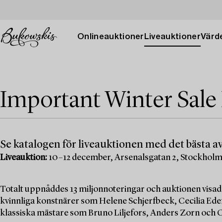
Onlineauktioner
Liveauktioner
Värde
Important Winter Sale
Se katalogen för liveauktionen med det bästa av
Liveauktion:
10–12 december, Arsenalsgatan 2, Stockhol
Totalt uppnåddes 13 miljonnoteringar och auktionen visad
kvinnliga konstnärer som Helene Schjerfbeck, Cecilia Edef
klassiska mästare som Bruno Liljefors, Anders Zorn och C