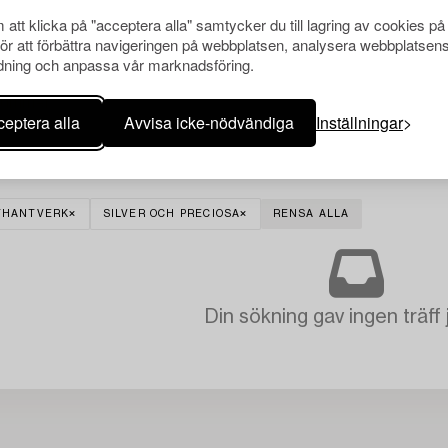
att klicka på "acceptera alla" samtycker du till lagring av cookies på
för att förbättra navigeringen på webbplatsen, analysera webbplatsen
ning och anpassa vår marknadsföring.
eptera alla
Avvisa icke-nödvändiga
Inställningar
STHANTVERK
SILVER OCH PRECIOSA
RENSA ALLA
Din sökning gav ingen träff 