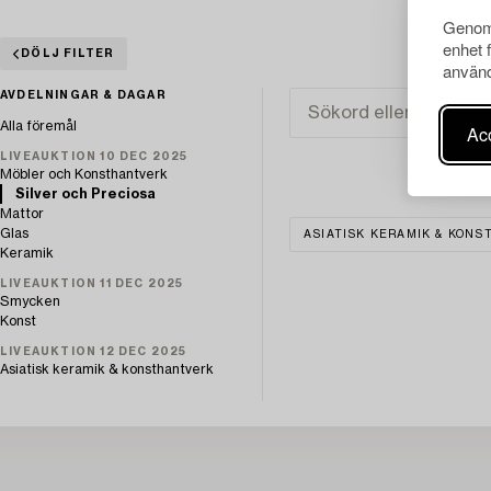
Genom 
enhet 
DÖLJ FILTER
använd
AVDELNINGAR & DAGAR
Alla föremål
Acc
LIVEAUKTION 10 DEC 2025
Möbler och Konsthantverk
Silver och Preciosa
Mattor
Glas
ASIATISK KERAMIK & KON
Keramik
LIVEAUKTION 11 DEC 2025
Smycken
Konst
LIVEAUKTION 12 DEC 2025
Asiatisk keramik & konsthantverk