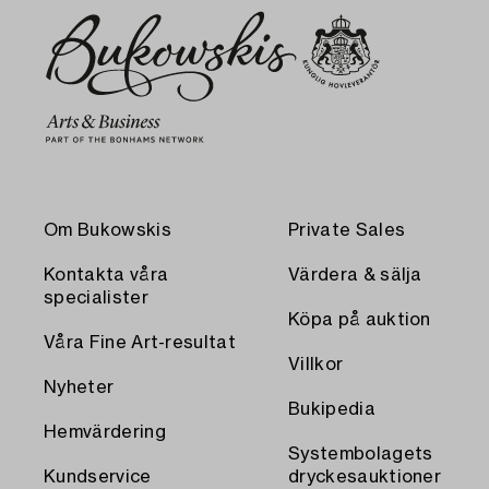
Om Bukowskis
Private Sales
Kontakta våra
Värdera & sälja
specialister
Köpa på auktion
Våra Fine Art-resultat
Villkor
Nyheter
Bukipedia
Hemvärdering
Systembolagets
Kundservice
dryckesauktioner