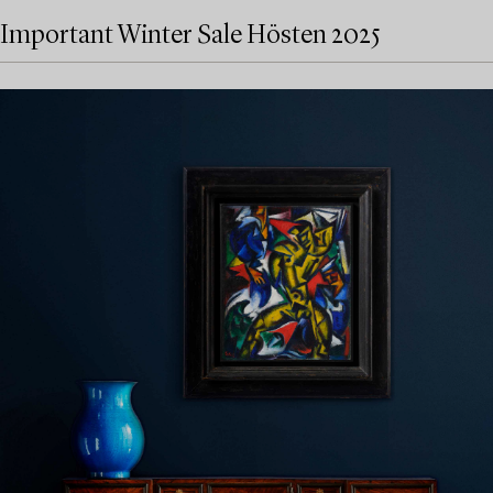
Important Winter Sale Hösten 2025