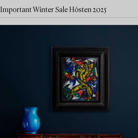
Important Winter Sale Hösten 2025