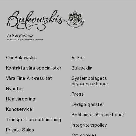
Om Bukowskis
Villkor
Kontakta våra specialister
Bukipedia
Våra Fine Art-resultat
Systembolagets
dryckesauktioner
Nyheter
Press
Hemvärdering
Lediga tjänster
Kundservice
Bonhams - Alla auktioner
Transport och uthämtning
Integritetspolicy
Private Sales
Om cookies