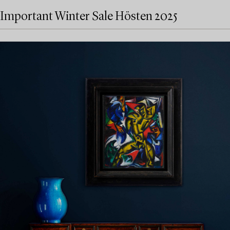
Important Winter Sale Hösten 2025