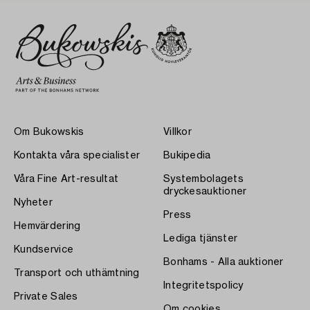
Om Bukowskis
Villkor
Kontakta våra specialister
Bukipedia
Våra Fine Art-resultat
Systembolagets
dryckesauktioner
Nyheter
Press
Hemvärdering
Lediga tjänster
Kundservice
Bonhams - Alla auktioner
Transport och uthämtning
Integritetspolicy
Private Sales
Om cookies