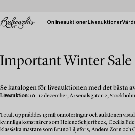
Onlineauktioner
Liveauktioner
Värde
Important Winter Sale
Se katalogen för liveauktionen med det bästa av
Liveauktion:
10–12 december, Arsenalsgatan 2, Stockhol
Totalt uppnåddes 13 miljonnoteringar och auktionen visad
kvinnliga konstnärer som Helene Schjerfbeck, Cecilia Edef
klassiska mästare som Bruno Liljefors, Anders Zorn och C