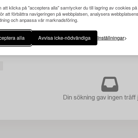
att klicka på "acceptera alla" samtycker du till lagring av cookies på
för att förbättra navigeringen på webbplatsen, analysera webbplatsen
ning och anpassa vår marknadsföring.
eptera alla
Avvisa icke-nödvändiga
Inställningar
Din sökning gav ingen träff 