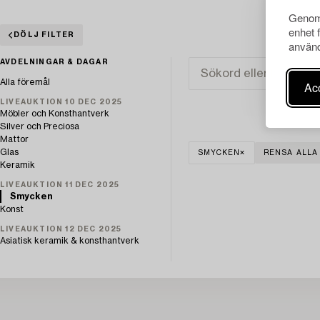
Genom 
enhet 
DÖLJ FILTER
använd
AVDELNINGAR & DAGAR
Alla föremål
Acc
LIVEAUKTION 10 DEC 2025
Möbler och Konsthantverk
Silver och Preciosa
Mattor
Glas
SMYCKEN
RENSA ALLA
Keramik
LIVEAUKTION 11 DEC 2025
Smycken
Konst
LIVEAUKTION 12 DEC 2025
Asiatisk keramik & konsthantverk