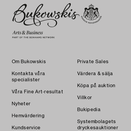
Om Bukowskis
Private Sales
Kontakta våra
Värdera & sälja
specialister
Köpa på auktion
Våra Fine Art-resultat
Villkor
Nyheter
Bukipedia
Hemvärdering
Systembolagets
Kundservice
dryckesauktioner